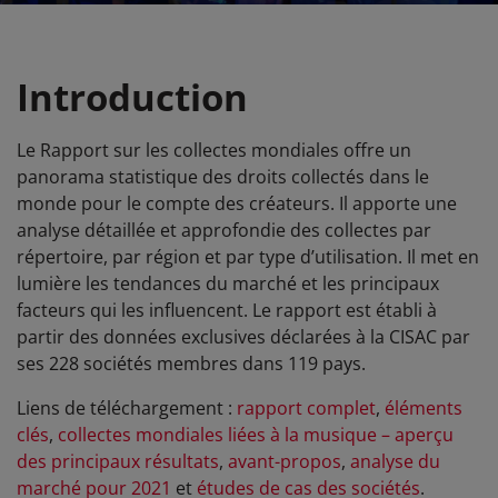
Introduction
Le Rapport sur les collectes mondiales offre un
panorama statistique des droits collectés dans le
monde pour le compte des créateurs. Il apporte une
analyse détaillée et approfondie des collectes par
répertoire, par région et par type d’utilisation. Il
met en
lumière
les tendances du marché et les principaux
facteurs qui les influencent. Le rapport est établi à
partir des données exclusives déclarées à la CISAC par
ses 228 sociétés membres dans 119 pays.
Liens de téléchargement :
rapport complet
,
éléments
clés
,
collectes mondiales liées à la musique – aperçu
des principaux résultats
,
avant-propos
,
analyse du
marché pour 2021
et
études de cas des sociétés
.