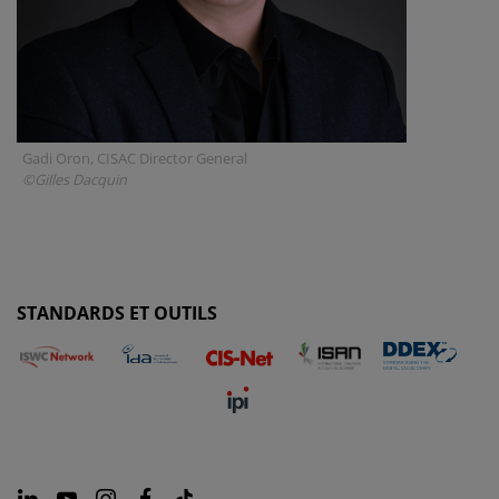
Gadi Oron, CISAC Director General
©Gilles Dacquin
STANDARDS ET OUTILS