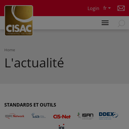
Skip to main content
fr
Login
Home
L'actualité
STANDARDS ET OUTILS