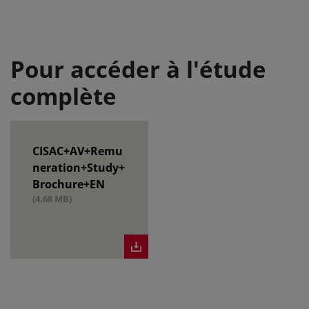
Pour accéder à l'étude
complète
CISAC+AV+Remu
neration+Study+
Brochure+EN
(4.68 MB)