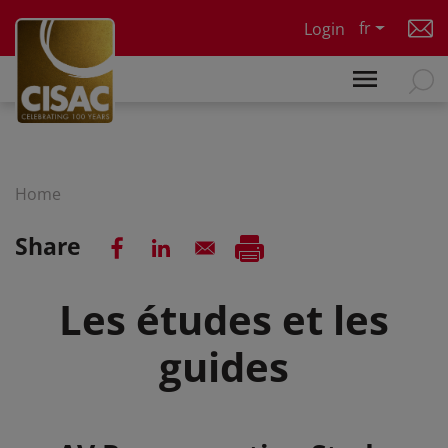
Skip to main content
fr
Login
Home
Share
Les études et les
guides