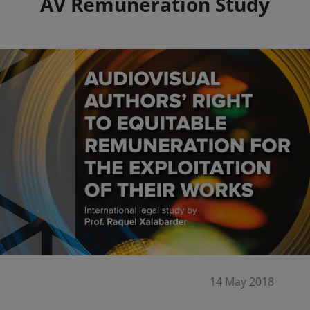
Summary
AV Remuneration Study
14 May 2018