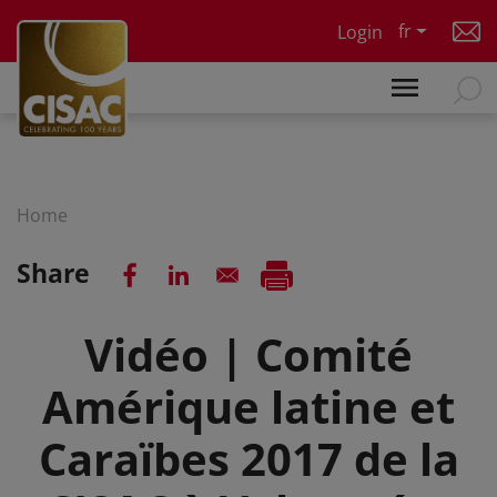
Skip to main content
fr
Login
Home
Share
Vidéo | Comité
Amérique latine et
Caraïbes 2017 de la