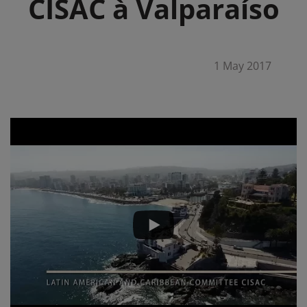
CISAC à Valparaíso
1 May 2017