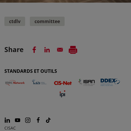
ctdlv
committee
Share
STANDARDS ET OUTILS
CISAC