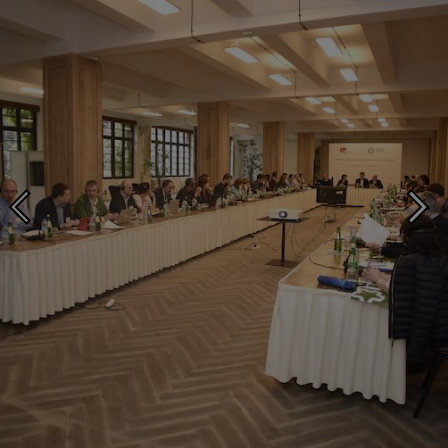
Photo ©: GCA