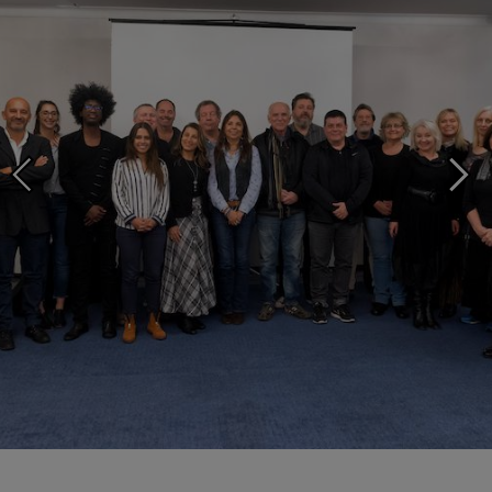
Writers &amp; Directors Worldwide held their Executive Committee
meeting in Moscow to build relations with Russian authors.
Photo ©: CISAC