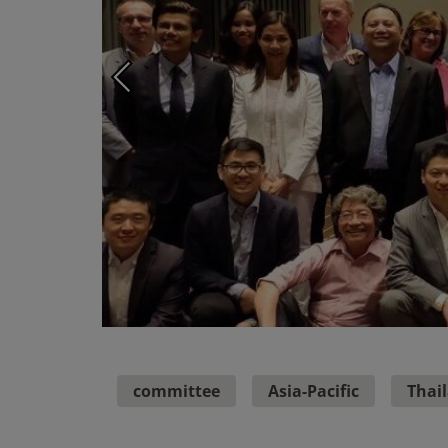
committee
Asia-Pacific
Thai