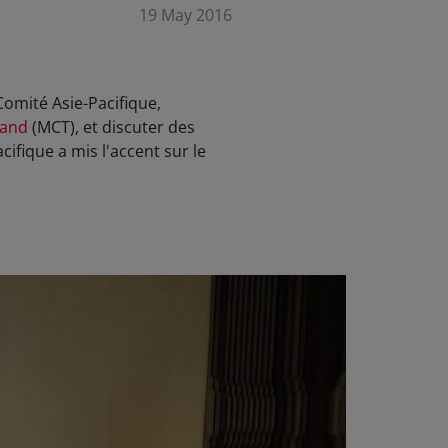
19 May 2016
Comité Asie-Pacifique,
land
(MCT), et discuter des
cifique a mis l'accent sur le