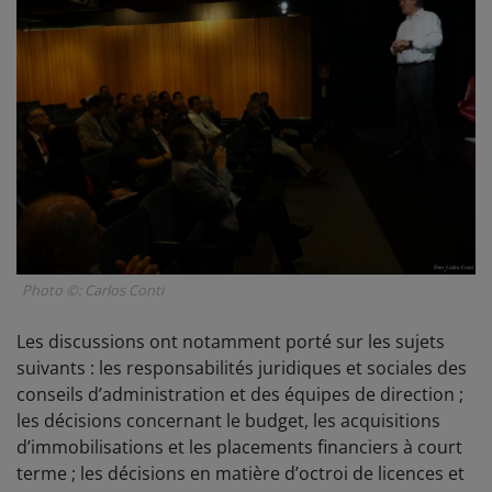
Photo ©: Carlos Conti
Les discussions ont notamment porté sur les sujets
suivants : les responsabilités juridiques et sociales des
conseils d’administration et des équipes de direction ;
les décisions concernant le budget, les acquisitions
d’immobilisations et les placements financiers à court
terme ; les décisions en matière d’octroi de licences et