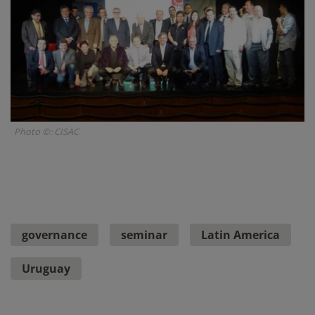
Photo ©: CISAC
governance
seminar
Latin America
Uruguay