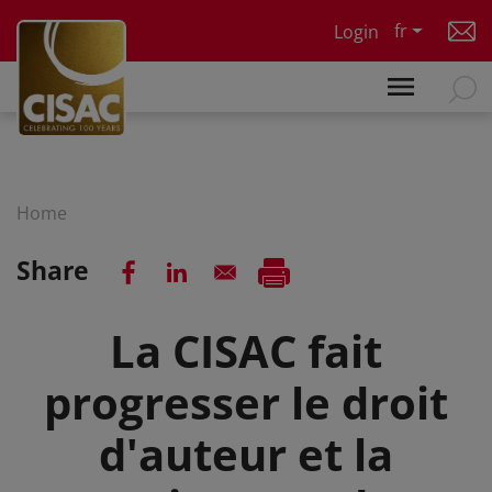
Skip to main content
fr
Login
Home
Share
La CISAC fait
progresser le droit
d'auteur et la