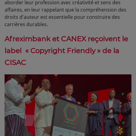
aborder leur profession avec créativité et sens des
affaires, en leur rappelant que la compréhension des
droits d'auteur est essentielle pour construire des
carrières durables.
Afreximbank et CANEX reçoivent le
label « Copyright Friendly » de la
CISAC