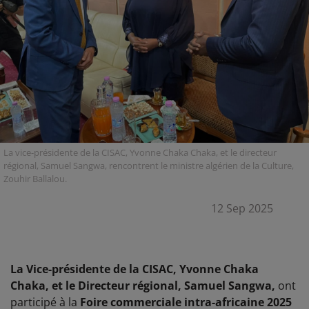
La vice-présidente de la CISAC, Yvonne Chaka Chaka, et le directeur
régional, Samuel Sangwa, rencontrent le ministre algérien de la Culture,
Zouhir Ballalou.
12 Sep 2025
La Vice-présidente de la CISAC, Yvonne Chaka
Chaka, et le Directeur régional, Samuel Sangwa,
ont
participé à la
Foire commerciale intra-africaine 2025