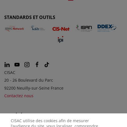
STANDARDS ET OUTILS
CISAC
20 - 26 Boulevard du Parc
92200 Neuilly-sur-Seine France
Contactez nous
SOCIÉTÉS SOEURS
CISAC utilise des cookies afin de mesurer
l’audience du site, vous localiser, comprendre