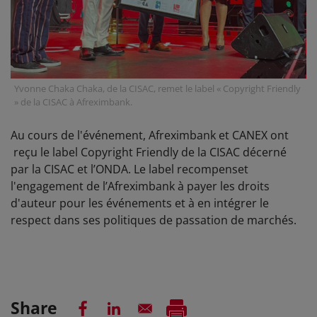
Yvonne Chaka Chaka, de la CISAC, remet le label « Copyright Friendly
» de la CISAC à Afreximbank.
Au cours de l'événement, Afreximbank et CANEX ont
reçu le label Copyright Friendly de la CISAC décerné
par la CISAC et l’ONDA. Le label recompenset
l'engagement de l’Afreximbank à payer les droits
d'auteur pour les événements et à en intégrer le
respect dans ses politiques de passation de marchés.
Share