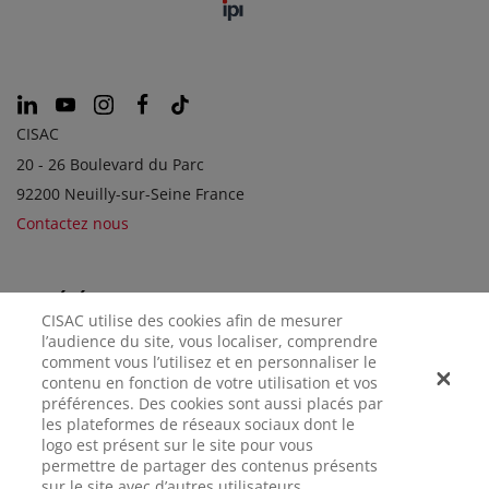
CISAC
20 - 26 Boulevard du Parc
92200 Neuilly-sur-Seine France
Contactez nous
SOCIÉTÉS SOEURS
CISAC utilise des cookies afin de mesurer
l’audience du site, vous localiser, comprendre
comment vous l’utilisez et en personnaliser le
contenu en fonction de votre utilisation et vos
préférences. Des cookies sont aussi placés par
les plateformes de réseaux sociaux dont le
logo est présent sur le site pour vous
permettre de partager des contenus présents
sur le site avec d’autres utilisateurs.