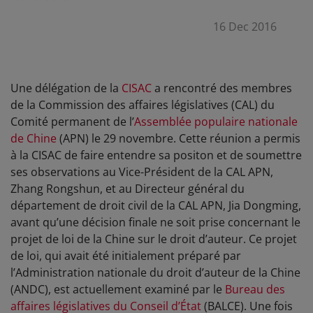
16 Dec 2016
Une délégation de la
CISAC
a rencontré des membres
de la Commission des affaires législatives (CAL) du
Comité permanent de l’
Assemblée populaire nationale
de Chine
(APN) le 29 novembre. Cette réunion a permis
à la CISAC de faire entendre sa positon et de soumettre
ses observations au Vice-Président de la CAL APN,
Zhang Rongshun, et au Directeur général du
département de droit civil de la CAL APN, Jia Dongming,
avant qu’une décision finale ne soit prise concernant le
projet de loi de la Chine sur le droit d’auteur. Ce projet
de loi, qui avait été initialement préparé par
l’Administration nationale du droit d’auteur de la Chine
(ANDC), est actuellement examiné par le
Bureau des
affaires législatives du Conseil d’État
(BALCE). Une fois