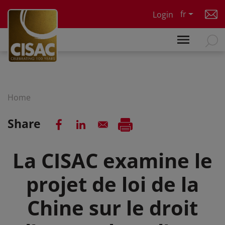
Skip to main content
fr
Login
Home
Share
La CISAC examine le
projet de loi de la
Chine sur le droit