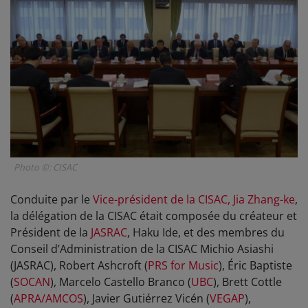
Photo ©: CISAC
Conduite par le
Vice-président de la CISAC, Jia Zhang-ke
,
la délégation de la CISAC était composée du créateur et
Président de la
JASRAC
, Haku Ide, et des membres du
Conseil d’Administration de la CISAC Michio Asiashi
(JASRAC), Robert Ashcroft (
PRS for Music
), Éric Baptiste
(
SOCAN
), Marcelo Castello Branco (
UBC
), Brett Cottle
(
APRA/AMCOS
), Javier Gutiérrez Vicén (
VEGAP
),