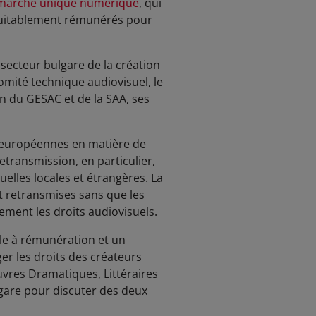
 marché unique numérique
, qui
 équitablement rémunérés pour
secteur bulgare de la création
omité technique audiovisuel, le
n du GESAC et de la SAA, ses
s européennes en matière de
etransmission, en particulier,
elles locales et étrangères. La
ont retransmises sans que les
ement les droits audiovisuels.
le à rémunération et un
ger les droits des créateurs
vres Dramatiques, Littéraires
gare pour discuter des deux