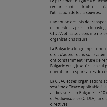
Le parlement bulgare a officie
renforceront les droits des cré
l’utilisation de leurs œuvres.
L’adoption des lois de transpo
et intervient après un lobbying
CTDLV, et les sociétés membres
organisations sœurs.
La Bulgarie a longtemps connu 
droit d’auteur dans son système
ont constamment refusé de rémun
Bulgarie était, jusqu’ici, le se
opérateurs responsables de ces 
La CISAC et ses organisations 
système efficace applicable à la
audiovisuels en Bulgarie. Le 1
et Audiovisuelles (CTDLV), une
directives.