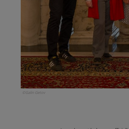
©Galin Getov