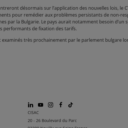
ntreront désormais sur l’application des nouvelles lois, le 
nts pour remédier aux problèmes persistants de non-respec
es par la Bulgarie. Le pays aurait notamment besoin d’un s
s performants de fixation des tarifs.
examinés très prochainement par le parlement bulgare lors
CISAC
20 - 26 Boulevard du Parc