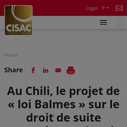
Skip to main content
fr
Login
Home
Share
Au Chili, le projet de
« loi Balmes » sur le
droit de suite