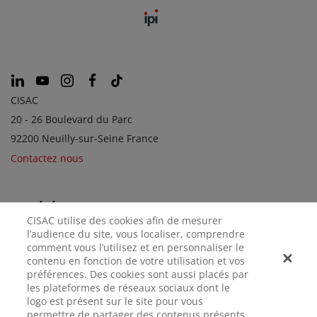
CISAC
20 - 26 Boulevard du Parc
92200 Neuilly-sur-Seine France
Contactez nous
SOCIÉTÉS SOEURS
CISAC utilise des cookies afin de mesurer
l’audience du site, vous localiser, comprendre
comment vous l’utilisez et en personnaliser le
contenu en fonction de votre utilisation et vos
préférences. Des cookies sont aussi placés par
les plateformes de réseaux sociaux dont le
logo est présent sur le site pour vous
permettre de partager des contenus présents