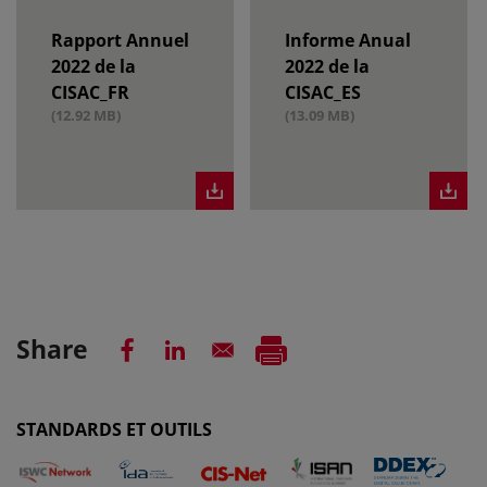
Rapport Annuel
Informe Anual
2022 de la
2022 de la
CISAC_FR
CISAC_ES
(12.92 MB)
(13.09 MB)
Share
STANDARDS ET OUTILS