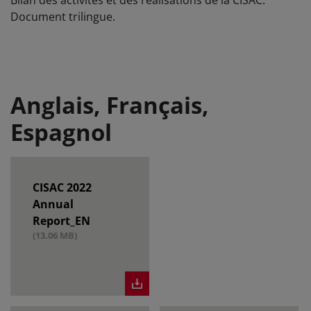
Bilan des activités et des réalisations de la CISAC.
Document trilingue.
Anglais, Français,
Espagnol
CISAC 2022
Annual
Report_EN
(13.06 MB)