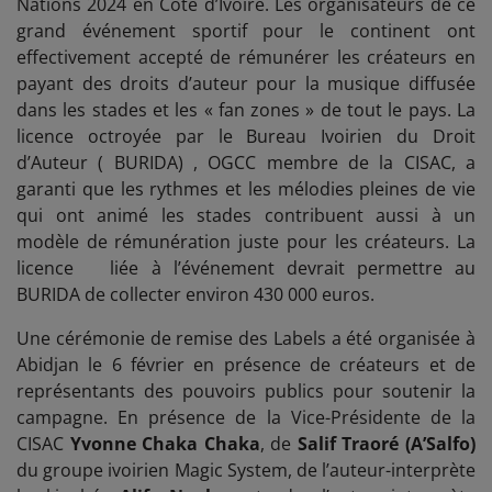
Nations 2024 en Côte d’Ivoire. Les organisateurs de ce
grand événement sportif pour le continent ont
effectivement accepté de rémunérer les créateurs en
payant des droits d’auteur pour la musique diffusée
dans les stades et les « fan zones » de tout le pays. La
licence octroyée par le Bureau Ivoirien du Droit
d’Auteur ( BURIDA) , OGCC membre de la CISAC, a
garanti que les rythmes et les mélodies pleines de vie
qui ont animé les stades contribuent aussi à un
modèle de rémunération juste pour les créateurs. La
licence
liée à l’événement devrait permettre au
BURIDA de collecter environ 430 000 euros.
Une cérémonie de remise des Labels a été organisée à
Abidjan le 6 février en présence de créateurs et de
représentants des pouvoirs publics pour soutenir la
campagne. En présence de la Vice-Présidente de la
CISAC
Yvonne Chaka Chaka
, de
Salif Traoré (A’Salfo)
du groupe ivoirien Magic System, de l’auteur-interprète