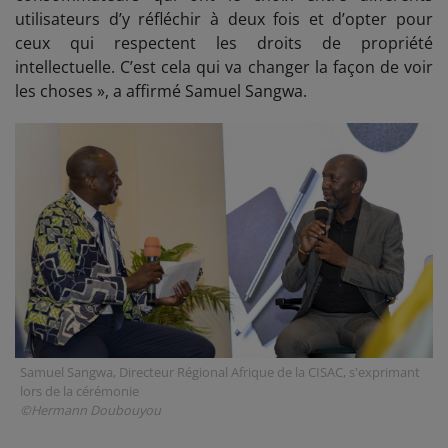
utilisateurs d’y réfléchir à deux fois et d’opter pour
ceux qui respectent les droits de propriété
intellectuelle. C’est cela qui va changer la façon de voir
les choses », a affirmé Samuel Sangwa.
Samuel Sangwa, Directeur Régional Afrique de la CISAC, s'exprimant
lors de la cérémonie
©Hermann Doubouyou