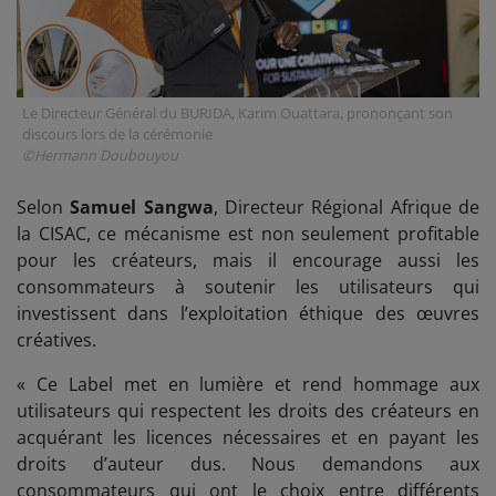
Le Directeur Général du BURIDA, Karim Ouattara, prononçant son
discours lors de la cérémonie
©Hermann Doubouyou
Selon
Samuel Sangwa
, Directeur Régional Afrique de
la CISAC, ce mécanisme est non seulement profitable
pour les créateurs, mais il encourage aussi les
consommateurs à soutenir les utilisateurs qui
investissent dans l’exploitation éthique des œuvres
créatives.
«
Ce Label met en lumière et rend hommage aux
utilisateurs qui respectent les droits des créateurs en
acquérant les licences nécessaires et en payant les
droits d’auteur dus. Nous demandons aux
consommateurs qui ont le choix entre différents