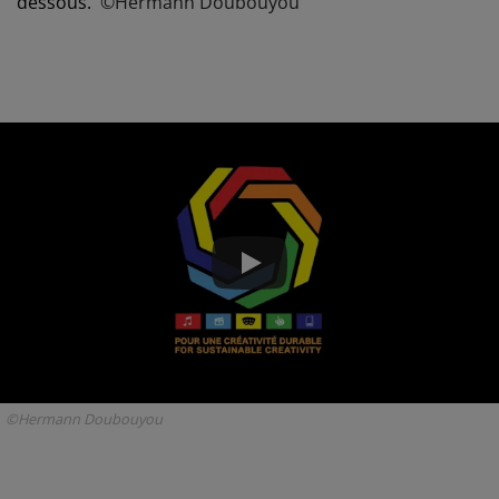
dessous.
©Hermann Doubouyou
©Hermann Doubouyou