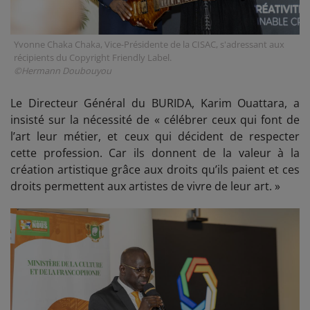
Yvonne Chaka Chaka, Vice-Présidente de la CISAC, s'adressant aux
récipients du Copyright Friendly Label.
©Hermann Doubouyou
Le Directeur Général du BURIDA, Karim Ouattara, a
insisté sur la nécessité de « célébrer ceux qui font de
l’art leur métier, et ceux qui décident de respecter
cette profession. Car ils donnent de la valeur à la
création artistique grâce aux droits qu’ils paient et ces
droits permettent aux artistes de vivre de leur art. »