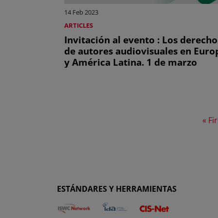
14 Feb 2023
ARTICLES
Invitación al evento : Los derecho
de autores audiovisuales en Euro
y América Latina. 1 de marzo
Firs
« Fir
ESTÁNDARES Y HERRAMIENTAS