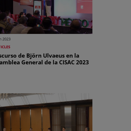
n 2023
ICLES
scurso de Björn Ulvaeus en la
amblea General de la CISAC 2023