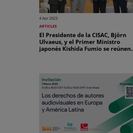
4 Apr 2023
ARTICLES
El Presidente de la CISAC, Björn
Ulvaeus, y el Primer Ministro
japonés Kishida Fumio se reúnen
para abordar la protección de los
derechos de los creadores