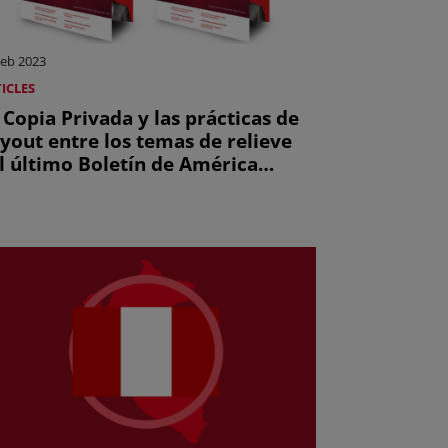
Feb 2023
ICLES
 Copia Privada y las prácticas de
yout entre los temas de relieve
l último Boletín de América
tina y el Caribe de la CISAC