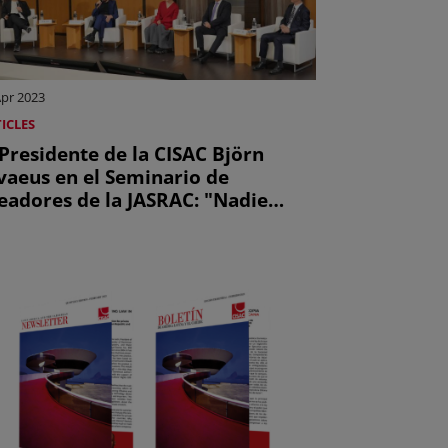
Apr 2023
ICLES
 Presidente de la CISAC Björn
vaeus en el Seminario de
eadores de la JASRAC: "Nadie
spalda a los compositores como
s sociedades"