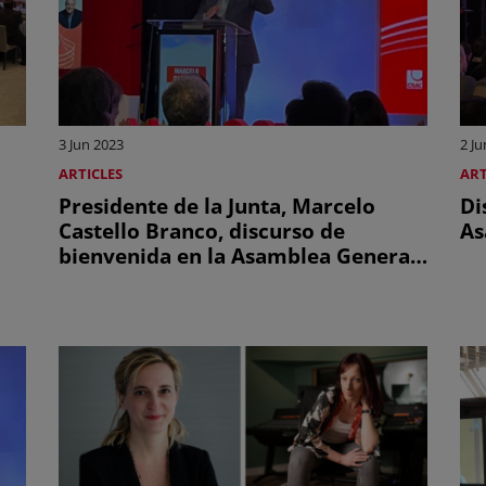
3 Jun 2023
2 Ju
ARTICLES
ART
Presidente de la Junta, Marcelo
Di
Castello Branco, discurso de
As
bienvenida en la Asamblea General
de la CISAC de 2023