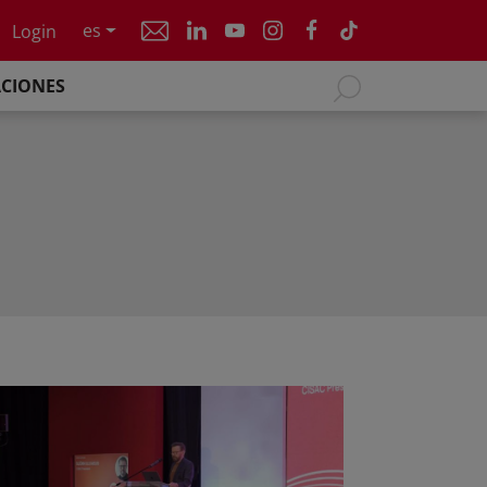
es
Login
ACIONES