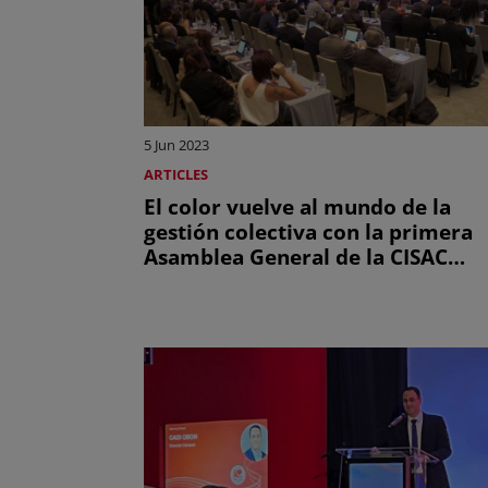
5 Jun 2023
ARTICLES
El color vuelve al mundo de la
gestión colectiva con la primera
Asamblea General de la CISAC
presencial en 4 años