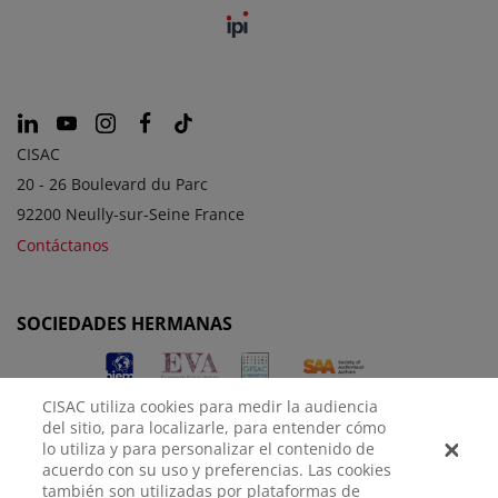
CISAC
20 - 26 Boulevard du Parc
92200 Neully-sur-Seine France
Contáctanos
SOCIEDADES HERMANAS
CISAC utiliza cookies para medir la audiencia
del sitio, para localizarle, para entender cómo
lo utiliza y para personalizar el contenido de
acuerdo con su uso y preferencias. Las cookies
también son utilizadas por plataformas de