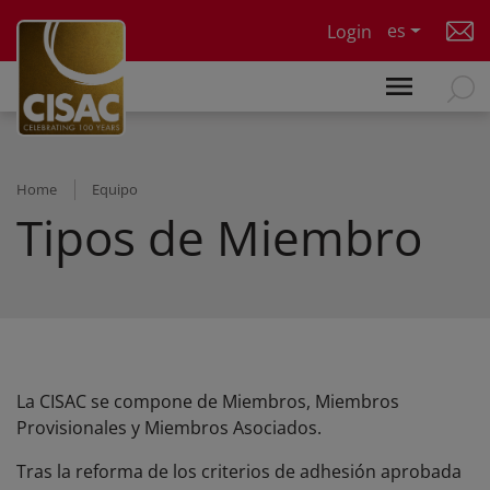
Skip to main content
es
Login
Home
Equipo
Tipos de Miembro
La CISAC se compone de Miembros, Miembros
Provisionales y Miembros Asociados.
Tras la reforma de los criterios de adhesión aprobada