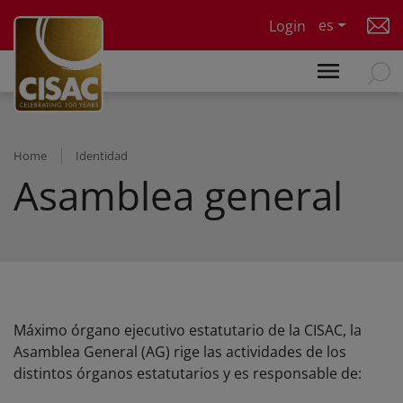
Skip to main content
es
Login
Home
Identidad
Asamblea general
Máximo órgano ejecutivo estatutario de la CISAC, la
Asamblea General (AG) rige las actividades de los
distintos órganos estatutarios y es responsable de: