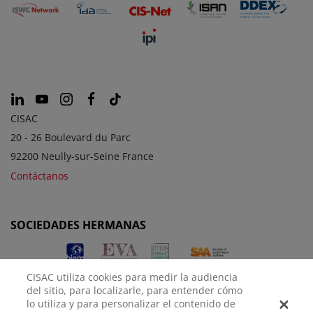
CISAC
20 - 26 Boulevard du Parc
92200 Neully-sur-Seine France
Contáctanos
SOCIEDADES HERMANAS
CISAC utiliza cookies para medir la audiencia
del sitio, para localizarle, para entender cómo
lo utiliza y para personalizar el contenido de