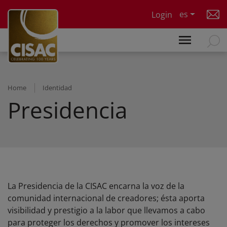
Skip to main content
es
Login
Home
Identidad
Presidencia
La Presidencia de la CISAC encarna la voz de la
comunidad internacional de creadores; ésta aporta
visibilidad y prestigio a la labor que llevamos a cabo
para proteger los derechos y promover los intereses