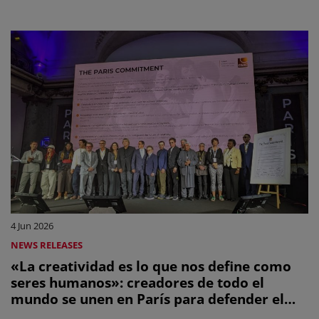
creatividad y el futuro de la expresión
humana
4 Jun 2026
NEWS RELEASES
«La creatividad es lo que nos define como
seres humanos»: creadores de todo el
mundo se unen en París para defender el
futuro de la creatividad humana en la era de