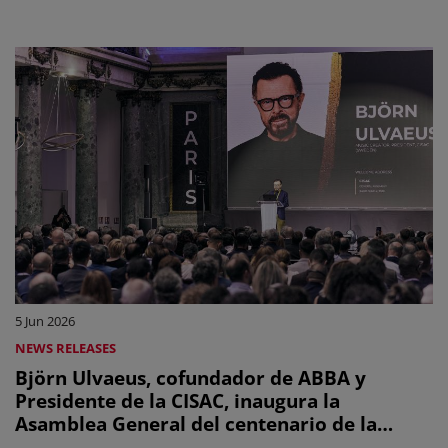
audiovisual español
5 Jun 2026
NEWS RELEASES
Björn Ulvaeus, cofundador de ABBA y
Presidente de la CISAC, inaugura la
Asamblea General del centenario de la
CISAC con un discurso sobre la IA, la