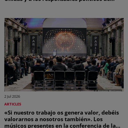
todo el mundo a adoptar normas
internacionales para que los creadores
reciban una parte de los ingresos de la IA.
2 Jul 2026
ARTICLES
«Si nuestro trabajo os genera valor, debéis
valorarnos a nosotros también». Los
músicos presentes en la conferencia de la