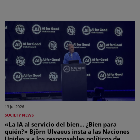
13 Jul 2026
SOCIETY NEWS
«La IA al servicio del bien... ¿Bien para
quién?» Björn Ulvaeus insta a las Naciones
Unidas y a los responsables políticos de