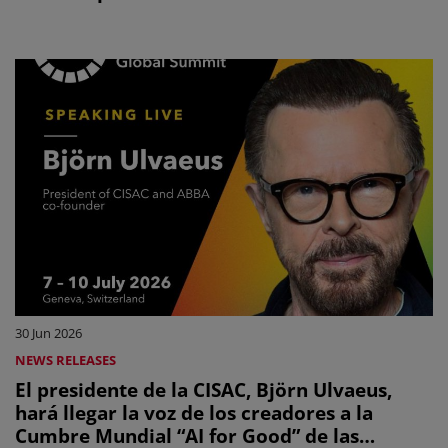
CISAC afirman que están dispuestos a
colaborar con el sector de la IA, pero no a
verse arrollados por su desarrollo
30 Jun 2026
NEWS RELEASES
El presidente de la CISAC, Björn Ulvaeus,
hará llegar la voz de los creadores a la
Cumbre Mundial “AI for Good” de las