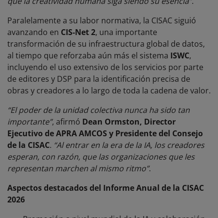
que la creatividad humana siga siendo su esencia”
.
Paralelamente a su labor normativa, la CISAC siguió
avanzando en
CIS-Net 2
, una importante
transformación de su infraestructura global de datos,
al tiempo que reforzaba aún más el sistema
ISWC
,
incluyendo el uso extensivo de los servicios por parte
de editores y DSP para la identificación precisa de
obras y creadores a lo largo de toda la cadena de valor.
“El poder de la unidad colectiva nunca ha sido tan
importante”
, afirmó
Dean Ormston, Director
Ejecutivo de APRA AMCOS y Presidente del Consejo
de la CISAC
.
“Al entrar en la era de la IA, los creadores
esperan, con razón, que las organizaciones que les
representan marchen al mismo ritmo”
.
Aspectos destacados del Informe Anual de la CISAC
2026