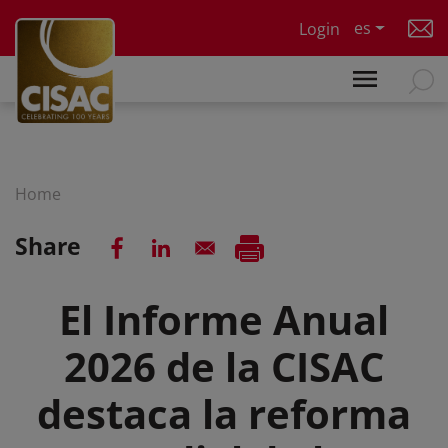
Skip to main content
es
Login
Home
Share
El Informe Anual
2026 de la CISAC
destaca la reforma