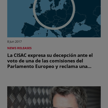
8 Jun 2017
NEWS RELEASES
La CISAC expresa su decepción ante el
voto de una de las comisiones del
Parlamento Europeo y reclama una
remuneración equitativa para los
autores en Europa