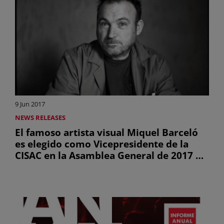
9 Jun 2017
NEWS RELEASES
El famoso artista visual Miquel Barceló
es elegido como Vicepresidente de la
CISAC en la Asamblea General de 2017 de
la confederación