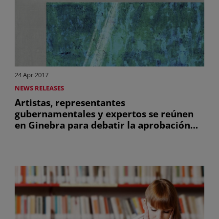
24 Apr 2017
NEWS RELEASES
Artistas, representantes
gubernamentales y expertos se reúnen
en Ginebra para debatir la aprobación
universal del derecho de participación
para artistas visuales