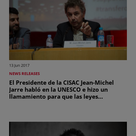
13 Jun 2017
NEWS RELEASES
El Presidente de la CISAC Jean-Michel
Jarre habló en la UNESCO e hizo un
llamamiento para que las leyes
garanticen a los creadores de todo el
mundo una remuneración justa por
parte de las plataformas digitales