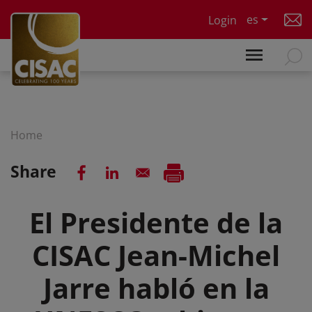
Skip to main content
es
Login
Home
Share
El Presidente de la
CISAC Jean-Michel
Jarre habló en la