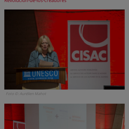
Revolucion-de-los-creadores
Foto ©: Aurélien Mahot