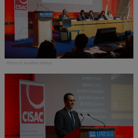
Photo ©: Aurélien Mahot