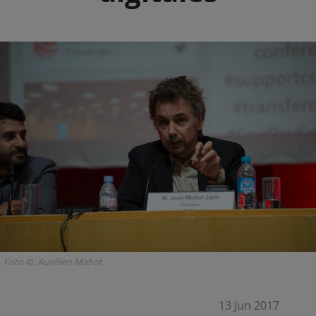
Foto ©: Aurélien Mahot
13 Jun 2017