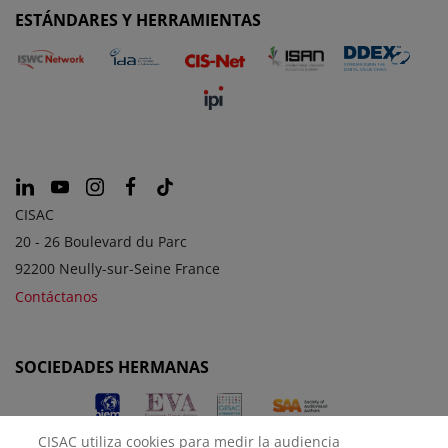
ESTÁNDARES Y HERRAMIENTAS
CISAC
20 - 26 Boulevard du Parc
92200 Neully-sur-Seine France
Contáctanos
SOCIEDADES HERMANAS
CISAC utiliza cookies para medir la audiencia