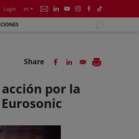
es
Login
ACIONES
Share
acción por la
l Eurosonic