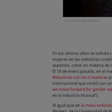
Foto ©: Natalia Vergara
En los últimos años se solicita
mujeres en las industrias crea
aspectos, como en materia de r
El 18 de enero pasado, en el m
Relaciones con los Creadores
pr
internacional que contó con un
we move forward for gender equ
en la industria musical”).
Al igual que en
la mesa redonda
Berkers, de la Universidad de R