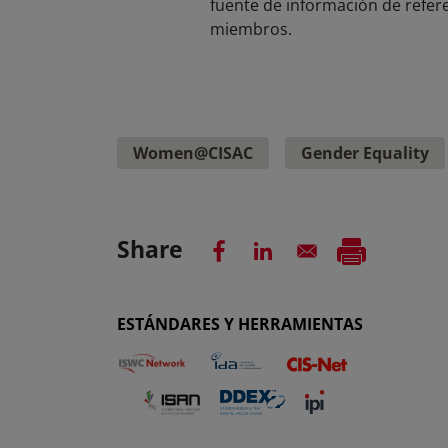
fuente de información de refere
miembros.
Women@CISAC
Gender Equality
Share
ESTÁNDARES Y HERRAMIENTAS