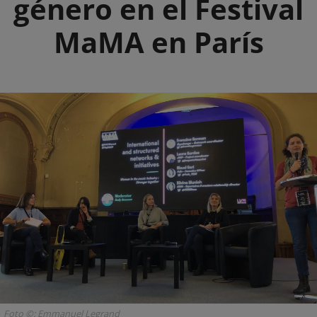
género en el Festival
MaMA en París
Foto ©: Emmanuel Legrand