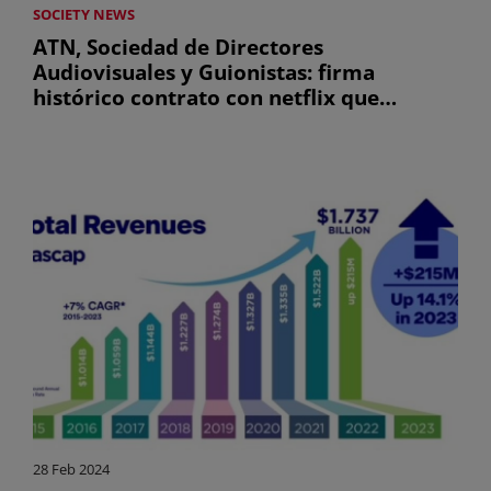
SOCIETY NEWS
ATN, Sociedad de Directores
Audiovisuales y Guionistas: firma
histórico contrato con netflix que
garantiza remuneración a creadores
audiovisuales
28 Feb 2024