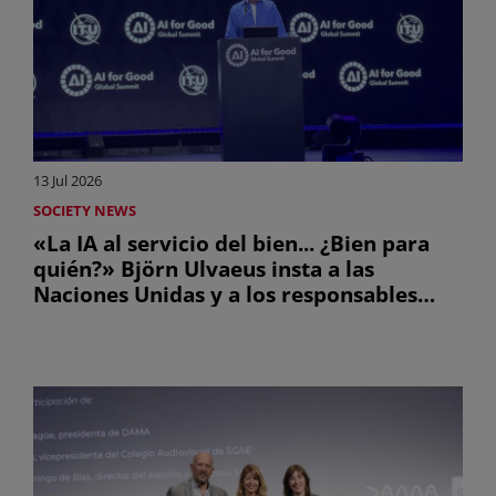
13 Jul 2026
SOCIETY NEWS
«La IA al servicio del bien... ¿Bien para
quién?» Björn Ulvaeus insta a las
Naciones Unidas y a los responsables
políticos de todo el mundo a adoptar
normas internacionales para que los
creadores reciban una parte de los
ingresos de la IA.