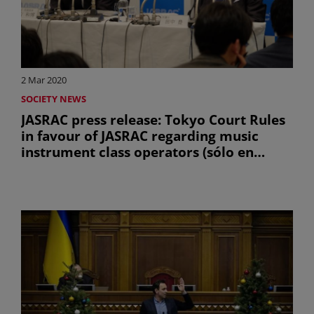
2 Mar 2020
SOCIETY NEWS
JASRAC press release: Tokyo Court Rules
in favour of JASRAC regarding music
instrument class operators (sólo en
inglés)