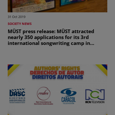
31 Oct 2019
SOCIETY NEWS
MÜST press release: MÜST attracted
nearly 350 applications for its 3rd
international songwriting camp in
Taiwan (sólo en inglés)