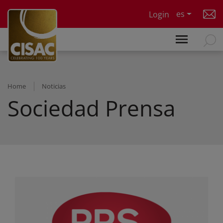
Skip to main content
es
Login
Home
Noticias
Sociedad Prensa