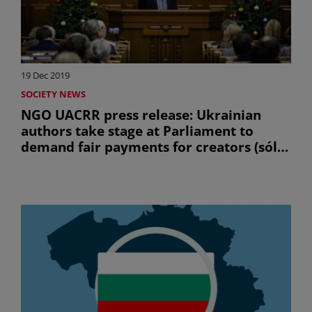
19 Dec 2019
SOCIETY NEWS
NGO UACRR press release: Ukrainian
authors take stage at Parliament to
demand fair payments for creators (sólo
en inglés)