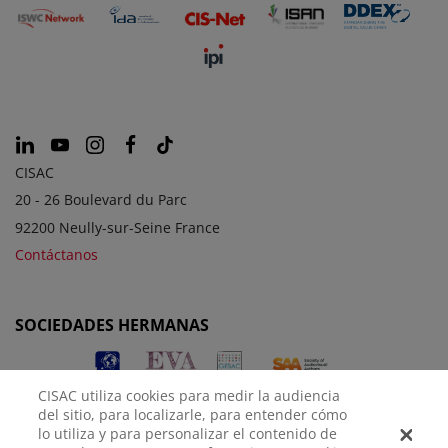
CISAC
20 - 26 Boulevard du Parc
92200 Neully-sur-Seine France
Contáctanos
SOCIEDADES HERMANAS
CISAC utiliza cookies para medir la audiencia
del sitio, para localizarle, para entender cómo
lo utiliza y para personalizar el contenido de