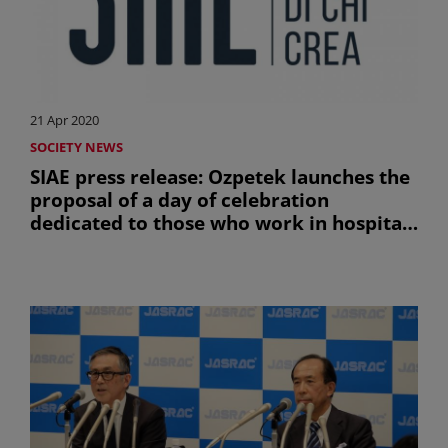
21 Apr 2020
SOCIETY NEWS
SIAE press release: Ozpetek launches the
proposal of a day of celebration
dedicated to those who work in hospitals
to safeguard the health of all (sólo en
inglés)