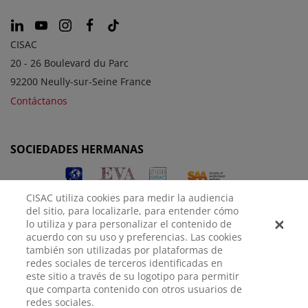
CISAC
20 - 26 Boulevard du Parc
92200 Neully-sur-Seine France
Contáctanos
SOCIEDADES HERMANAS
CISAC utiliza cookies para medir la audiencia
del sitio, para localizarle, para entender cómo
lo utiliza y para personalizar el contenido de
acuerdo con su uso y preferencias. Las cookies
también son utilizadas por plataformas de
redes sociales de terceros identificadas en
AVISO
POLÍTICA DE
CONFIGURACIÓN DE
este sitio a través de su logotipo para permitir
LEGAL
PRIVACIDAD
COOKIES
que comparta contenido con otros usuarios de
redes sociales.