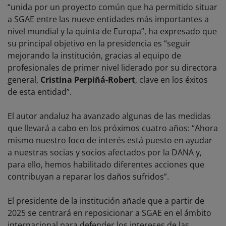
“unida por un proyecto común que ha permitido situar
a SGAE entre las nueve entidades más importantes a
nivel mundial y la quinta de Europa”, ha expresado que
su principal objetivo en la presidencia es “seguir
mejorando la institución, gracias al equipo de
profesionales de primer nivel liderado por su directora
general,
Cristina Perpiñá-Robert
, clave en los éxitos
de esta entidad”.
El autor andaluz ha avanzado algunas de las medidas
que llevará a cabo en los próximos cuatro años: “Ahora
mismo nuestro foco de interés está puesto en ayudar
a nuestras socias y socios afectados por la DANA y,
para ello, hemos habilitado diferentes acciones que
contribuyan a reparar los daños sufridos”.
El presidente de la institución añade que a partir de
2025 se centrará en reposicionar a SGAE en el ámbito
internacional para defender los intereses de las