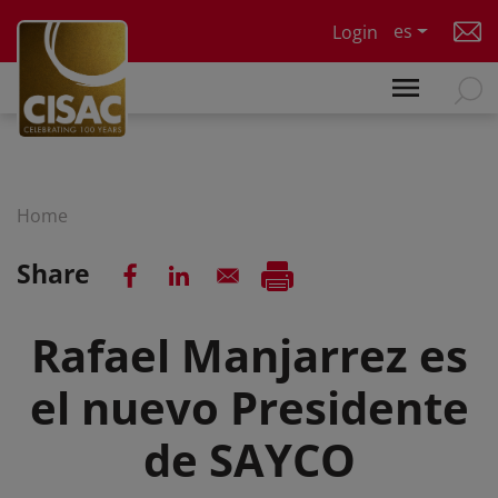
Skip to main content
es
Login
Home
Share
Rafael Manjarrez es
el nuevo Presidente
de SAYCO