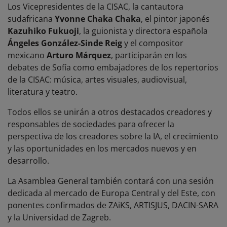
Los Vicepresidentes de la CISAC, la cantautora
sudafricana
Yvonne Chaka Chaka
, el pintor japonés
Kazuhiko Fukuoji
, la guionista y directora española
Ángeles González-Sinde Reig
y el compositor
mexicano
Arturo Márquez
, participarán en los
debates de Sofía como embajadores de los repertorios
de la CISAC: música, artes visuales, audiovisual,
literatura y teatro.
Todos ellos se unirán a otros destacados creadores y
responsables de sociedades para ofrecer la
perspectiva de los creadores sobre la IA, el crecimiento
y las oportunidades en los mercados nuevos y en
desarrollo.
La Asamblea General también contará con una sesión
dedicada al mercado de Europa Central y del Este, con
ponentes confirmados de ZAiKS, ARTISJUS, DACIN-SARA
y la Universidad de Zagreb.