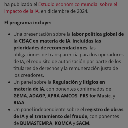
ha publicado el
Estudio económico mundial sobre el
impacto de la IA
, en diciembre de 2024.
El programa incluye:
Una presentación sobre la
labor política global de
la CISAC en materia de IA
,
incluidas las
prioridades de recomendaciones
: las
obligaciones de transparencia para los operadores
de IA, el requisito de autorización por parte de los
titulares de derechos y la remuneración justa de
los creadores.
Un panel sobre la
Regulación y litigios en
materia de IA
, con ponentes confirmados de
GEMA
,
ADAGP
,
APRA AMCOS
,
PRS for Music
, y
RIAA
.
Un panel independiente sobre el
registro de obras
de IA y el tratamiento del fraude
, con ponentes
de
BUMASTEMRA
,
KOMCA
y
SACM
.