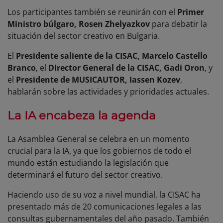
Los participantes también se reunirán con el
Primer
Ministro búlgaro, Rosen Zhelyazkov
para debatir la
situación del sector creativo en Bulgaria.
El
Presidente saliente de la CISAC, Marcelo Castello
Branco
, el
Director General de la CISAC, Gadi Oron
, y
el
Presidente de MUSICAUTOR, Iassen Kozev
,
hablarán sobre las actividades y prioridades actuales.
La IA encabeza la agenda
La Asamblea General se celebra en un momento
crucial para la IA, ya que los gobiernos de todo el
mundo están estudiando la legislación que
determinará el futuro del sector creativo.
Haciendo uso de su voz a nivel mundial, la CISAC ha
presentado más de 20 comunicaciones legales a las
consultas gubernamentales del año pasado. También