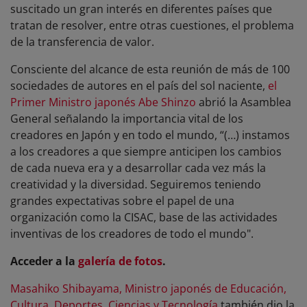
suscitado un gran interés en diferentes países que
tratan de resolver, entre otras cuestiones, el problema
de la transferencia de valor.
Consciente del alcance de esta reunión de más de 100
sociedades de autores en el país del sol naciente,
el
Primer Ministro japonés Abe Shinzo
abrió la Asamblea
General señalando la importancia vital de los
creadores en Japón y en todo el mundo, “(…) instamos
a los creadores a que siempre anticipen los cambios
de cada nueva era y a desarrollar cada vez más la
creatividad y la diversidad. Seguiremos teniendo
grandes expectativas sobre el papel de una
organización como la CISAC, base de las actividades
inventivas de los creadores de todo el mundo".
Acceder a la
galería de fotos
.
Masahiko Shibayama, Ministro japonés de Educación,
Cultura, Deportes, Ciencias y Tecnología
también dio la