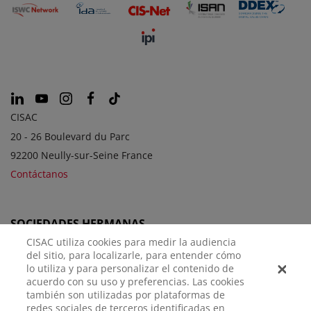
CISAC
20 - 26 Boulevard du Parc
92200 Neully-sur-Seine France
Contáctanos
SOCIEDADES HERMANAS
CISAC utiliza cookies para medir la audiencia
del sitio, para localizarle, para entender cómo
lo utiliza y para personalizar el contenido de
acuerdo con su uso y preferencias. Las cookies
también son utilizadas por plataformas de
redes sociales de terceros identificadas en