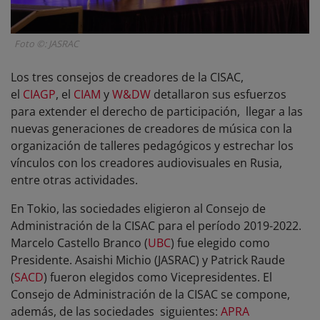
Foto ©: JASRAC
Los tres consejos de creadores de la CISAC,
el
CIAGP
, el
CIAM
y
W&DW
detallaron sus esfuerzos
para extender el derecho de participación, llegar a las
nuevas generaciones de creadores de música con la
organización de talleres pedagógicos y estrechar los
vínculos con los creadores audiovisuales en Rusia,
entre otras actividades.
En Tokio, las sociedades eligieron al Consejo de
Administración de la CISAC para el período 2019-2022.
Marcelo Castello Branco (
UBC
) fue elegido como
Presidente. Asaishi Michio (JASRAC) y Patrick Raude
(
SACD
) fueron elegidos como Vicepresidentes. El
Consejo de Administración de la CISAC se compone,
además, de las sociedades siguientes:
APRA