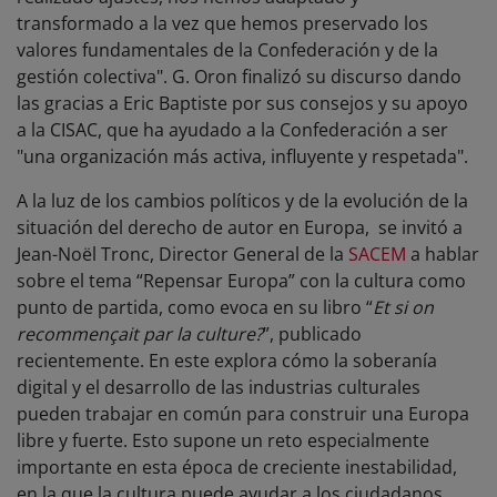
transformado a la vez que hemos preservado los
valores fundamentales de la Confederación y de la
gestión colectiva". G. Oron finalizó su discurso dando
las gracias a Eric Baptiste por sus consejos y su apoyo
a la CISAC, que ha ayudado a la Confederación a ser
"una organización más activa, influyente y respetada".
A la luz de los cambios políticos y de la evolución de la
situación del derecho de autor en Europa, se invitó a
Jean-Noël Tronc, Director General de la
SACEM
a hablar
sobre el tema “Repensar Europa” con la cultura como
punto de partida, como evoca en su libro “
Et si on
recommençait par la culture?
”, publicado
recientemente. En este explora cómo la soberanía
digital y el desarrollo de las industrias culturales
pueden trabajar en común para construir una Europa
libre y fuerte. Esto supone un reto especialmente
importante en esta época de creciente inestabilidad,
en la que la cultura puede ayudar a los ciudadanos