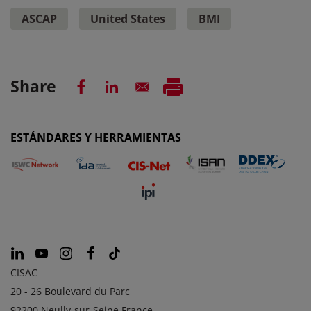
ASCAP
United States
BMI
Share
ESTÁNDARES Y HERRAMIENTAS
CISAC
20 - 26 Boulevard du Parc
92200 Neully-sur-Seine France