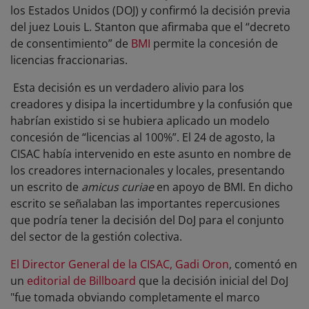
los Estados Unidos (DOJ) y confirmó la decisión previa
del juez Louis L. Stanton que afirmaba que el “decreto
de consentimiento” de
BMI
permite la concesión de
licencias fraccionarias.
Esta decisión es un verdadero alivio para los
creadores y disipa la incertidumbre y la confusión que
habrían existido si se hubiera aplicado un modelo
concesión de “licencias al 100%”. El 24 de agosto, la
CISAC había intervenido en este asunto en nombre de
los creadores internacionales y locales, presentando
un escrito de
amicus curiae
en apoyo de BMI. En dicho
escrito se señalaban las importantes repercusiones
que podría tener la decisión del DoJ para el conjunto
del sector de la gestión colectiva.
El Director General de la CISAC, Gadi Oron
, comentó en
un
editorial de Billboard
que la decisión inicial del DoJ
"fue tomada obviando completamente el marco