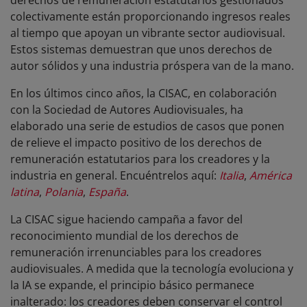
colectivamente están proporcionando ingresos reales
al tiempo que apoyan un vibrante sector audiovisual.
Estos sistemas demuestran que unos derechos de
autor sólidos y una industria próspera van de la mano.
En los últimos cinco años, la CISAC, en colaboración
con la Sociedad de Autores Audiovisuales, ha
elaborado una serie de estudios de casos que ponen
de relieve el impacto positivo de los derechos de
remuneración estatutarios para los creadores y la
industria en general. Encuéntrelos aquí:
Italia
,
América
latina
,
Polania
,
España
.
La CISAC sigue haciendo campaña a favor del
reconocimiento mundial de los derechos de
remuneración irrenunciables para los creadores
audiovisuales. A medida que la tecnología evoluciona y
la IA se expande, el principio básico permanece
inalterado: los creadores deben conservar el control