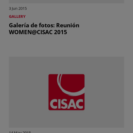
3 Jun 2015
GALLERY
Galería de fotos: Reunión
WOMEN@CISAC 2015
14 May 2015