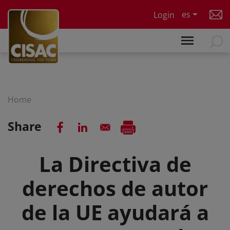
Skip to main content
es
Login
Home
Share
La Directiva de
derechos de autor
de la UE ayudará a