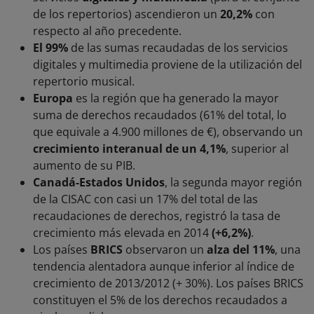
de los repertorios) ascendieron un
20,2%
con
respecto al año precedente.
El 99%
de las sumas recaudadas de los servicios
digitales y multimedia proviene de la utilización del
repertorio musical.
Europa
es la región que ha generado la mayor
suma de derechos recaudados (61% del total, lo
que equivale a 4.900 millones de €), observando un
crecimiento interanual de un 4,1%
, superior al
aumento de su PIB.
Canadá-Estados Unidos
, la segunda mayor región
de la CISAC con casi un 17% del total de las
recaudaciones de derechos, registró la tasa de
crecimiento más elevada en 2014
(+6,2%)
.
Los países
BRICS
observaron un
alza del 11%
, una
tendencia alentadora aunque inferior al índice de
crecimiento de 2013/2012 (+ 30%). Los países BRICS
constituyen el 5% de los derechos recaudados a