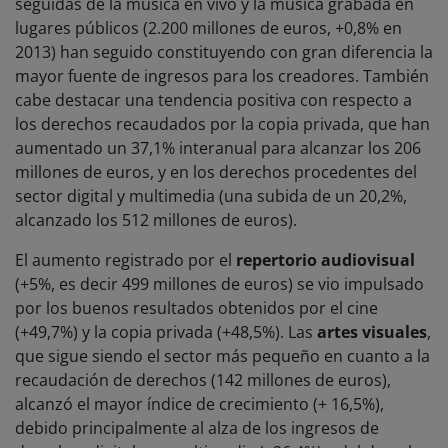
seguidas de la música en vivo y la música grabada en
lugares públicos (2.200 millones de euros, +0,8% en
2013) han seguido constituyendo con gran diferencia la
mayor fuente de ingresos para los creadores. También
cabe destacar una tendencia positiva con respecto a
los derechos recaudados por la copia privada, que han
aumentado un 37,1% interanual para alcanzar los 206
millones de euros, y en los derechos procedentes del
sector digital y multimedia (una subida de un 20,2%,
alcanzado los 512 millones de euros).
El aumento registrado por el
repertorio
audiovisual
(+5%, es decir 499 millones de euros) se vio impulsado
por los buenos resultados obtenidos por el cine
(+49,7%) y la copia privada (+48,5%). Las
artes visuales
,
que sigue siendo el sector más pequeño en cuanto a la
recaudación de derechos (142 millones de euros),
alcanzó el mayor índice de crecimiento (+ 16,5%),
debido principalmente al alza de los ingresos de