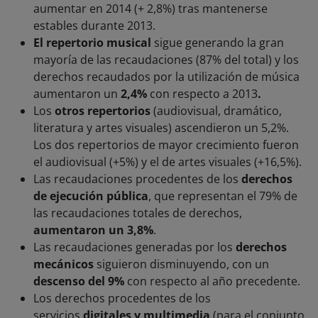
aumentar en 2014 (+ 2,8%) tras mantenerse
estables durante 2013.
El repertorio musical
sigue generando la gran
mayoría de las recaudaciones (87% del total) y los
derechos recaudados por la utilización de música
aumentaron un
2,4%
con respecto a 2013
.
Los
otros repertorios
(audiovisual, dramático,
literatura y artes visuales) ascendieron un 5,2%.
Los dos repertorios de mayor crecimiento fueron
el audiovisual (+5%) y el de artes visuales (+16,5%).
Las recaudaciones procedentes de los
derechos
de ejecución pública
, que representan el 79% de
las recaudaciones totales de derechos,
aumentaron un
3,8%
.
Las recaudaciones generadas por los
derechos
mecánicos
siguieron disminuyendo, con un
descenso del 9%
con respecto al año precedente.
Los derechos procedentes de los
servicios
digitales y multimedia
(para el conjunto