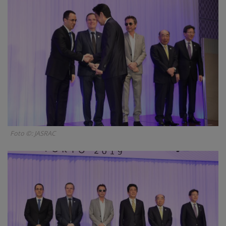
Foto ©: JASRAC