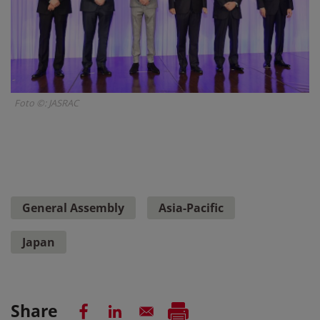
Foto ©: JASRAC
General Assembly
Asia-Pacific
Japan
Share