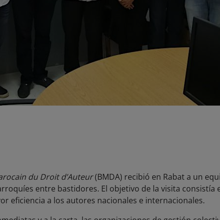
rocain du Droit d’Auteur
(BMDA) recibió en Rabat a un equi
oquíes entre bastidores. El objetivo de la visita consistía e
 eficiencia a los autores nacionales e internacionales.