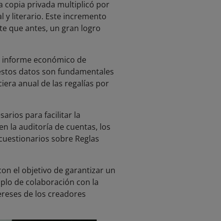
 copia privada multiplicó por
l y literario. Este incremento
e que antes, un gran logro
el informe económico de
 estos datos son fundamentales
iera anual de las regalías por
rios para facilitar la
n la auditoría de cuentas, los
cuestionarios sobre Reglas
on el objetivo de garantizar un
plo de colaboración con la
ereses de los creadores