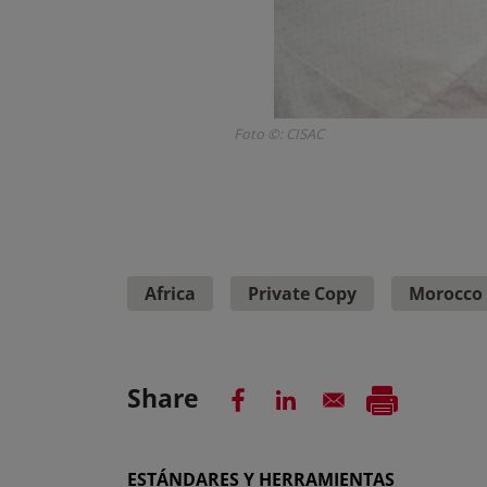
Foto ©: CISAC
Africa
Private Copy
Morocco
Share
ESTÁNDARES Y HERRAMIENTAS