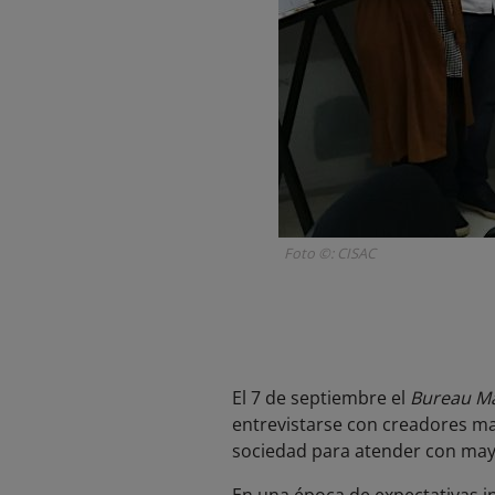
Foto ©: CISAC
El 7 de septiembre el
Bureau Ma
entrevistarse con creadores marr
sociedad para atender con mayor