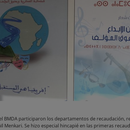
el BMDA participaron los departamentos de recaudación, re
maïl Menkari. Se hizo especial hincapié en las primeras reca