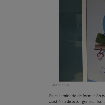
Foto ©: CISAC
En el seminario de formación d
asistió su director general, Is