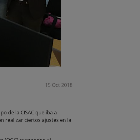
15 Oct 2018
po de la CISAC que iba a
n realizar ciertos ajustes en la