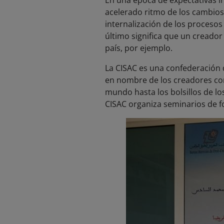
En una época de expectativas in
acelerado ritmo de los cambios
internalización de los procesos
último significa que un creado
país, por ejemplo.
La CISAC es una confederación 
en nombre de los creadores con 
mundo hasta los bolsillos de los
CISAC organiza seminarios de fo