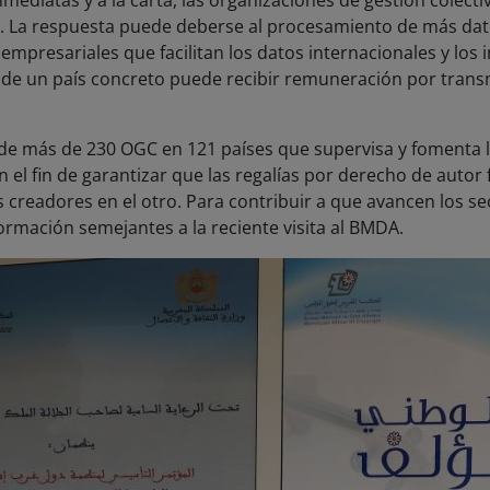
mediatas y a la carta, las organizaciones de gestión colect
. La respuesta puede deberse al procesamiento de más dato
 empresariales que facilitan los datos internacionales y lo
r de un país concreto puede recibir remuneración por trans
de más de 230 OGC en 121 países que supervisa y fomenta 
el fin de garantizar que las regalías por derecho de autor
 creadores en el otro. Para contribuir a que avancen los sec
rmación semejantes a la reciente visita al BMDA.