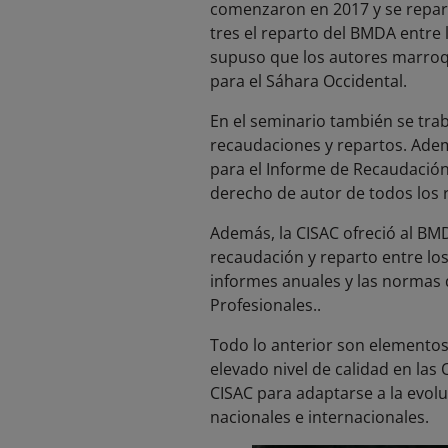
comenzaron en 2017 y se repart
tres el reparto del BMDA entre l
supuso que los autores marroqu
para el Sáhara Occidental.
En el seminario también se trab
recaudaciones y repartos. Adem
para el Informe de Recaudación 
derecho de autor de todos los 
Además, la CISAC ofreció al BMD
recaudación y reparto entre los
informes anuales y las normas 
Profesionales..
Todo lo anterior son elementos 
elevado nivel de calidad en la
CISAC para adaptarse a la evolu
nacionales e internacionales.