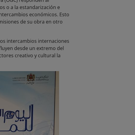
iva (OGC) responden al
s o a la estandarización e
s intercambios económicos. Esto
misiones de su obra en otro
los intercambios internaciones
 fluyen desde un extremo del
tores creativo y cultural la