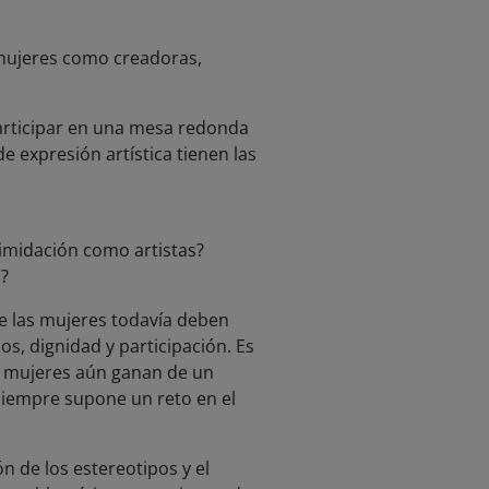
 mujeres como creadoras,
participar en una mesa redonda
e expresión artística tienen las
timidación como artistas?
?
e las mujeres todavía deben
s, dignidad y participación. Es
s mujeres aún ganan de un
siempre supone un reto en el
ón de los estereotipos y el