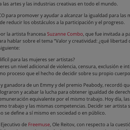
ra las artes y las industrias creativas en todo el mundo.
O para promover y ayudar a alcanzar la igualdad para las
de reducir los obstáculos a la participación y el progreso.
r la artista francesa
Suzanne Combo
, que fue invitada a 
 hablar sobre el tema “Valor y creatividad: ¿qué libertad d
siguiente:
fícil para las mujeres ser artistas?
res un nivel adicional de violencia, censura, exclusión e in
ismo proceso que el hecho de decidir sobre su propio cuerpo
ne y ganadora de un Emmy y del premio Peabody, recordó qu
lograron y acabar la lucha para obtener igualdad de derecho
muneración equivalente por el mismo trabajo. Hoy día, la
o trabajo y las mismas competencias. Decidir ser artista 
o se define a sí mismo en sociedad o en público.
 Ejecutivo de
Freemuse
, Ole Reitov, con respecto a la cuesti