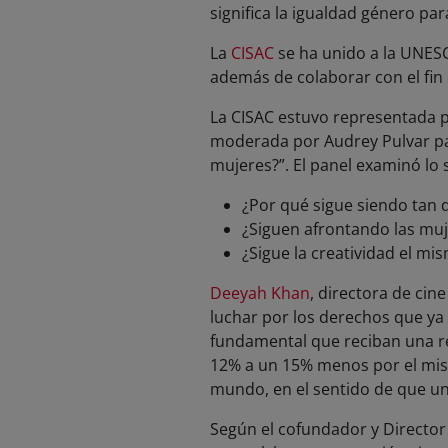
significa la igualdad género pa
La
CISAC
se ha unido a la UNESC
además de colaborar con el fin 
La CISAC estuvo representada po
moderada por Audrey Pulvar para
mujeres?”. El panel examinó lo 
¿Por qué sigue siendo tan di
¿Siguen afrontando las muje
¿Sigue la creatividad el m
Deeyah Khan
, directora de ci
luchar por los derechos que ya 
fundamental que reciban una re
12% a un 15% menos por el mism
mundo, en el sentido de que un
Según el cofundador y Director