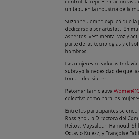
control, la representación visu
un tabú en la industria de la mú
Suzanne Combo explicó que la p
dedicarse a ser artistas. En mu
aspectos: vestimenta, voz y act
parte de las tecnologías y el 
hombres.
Las mujeres creadoras todavía
subrayó la necesidad de que la
toman decisiones.
Retomar la iniciativa
Women@C
colectiva como para las mujere
Entre los participantes se encon
Rossignol, la Directora del Com
Reitov, Maysaloun Hamoud, Shlo
Octavio Kulesz, y Françoise Fab