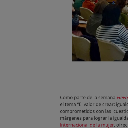
Como parte de la semana
HeFo
el tema “El valor de crear: igu
comprometidos con las cuestion
márgenes para lograr la igualda
Internacional de la mujer
, ofre