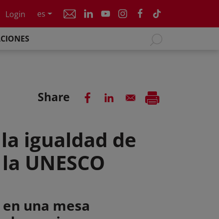
es
Login
ACIONES
Share
la igualdad de
e la UNESCO
r en una mesa