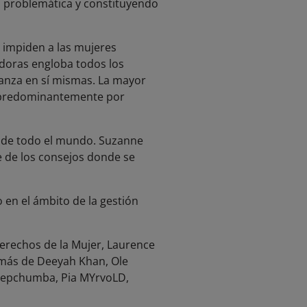
do problemática y constituyendo
 impiden a las mujeres
adoras engloba todos los
ianza en sí mismas. La mayor
os predominantemente por
 de todo el mundo. Suzanne
e de los consejos donde se
o en el ámbito de la gestión
 Derechos de la Mujer, Laurence
emás de Deeyah Khan, Ole
, Jepchumba, Pia MYrvoLD,