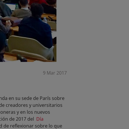
9 Mar 2017
da en su sede de París sobre
 de creadores y universitarios
oneras y en los nuevos
ición de 2017 del
Día
ad de reflexionar sobre lo que