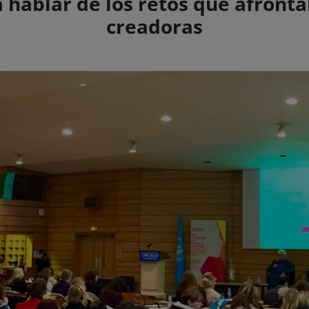
 hablar de los retos que afronta
creadoras