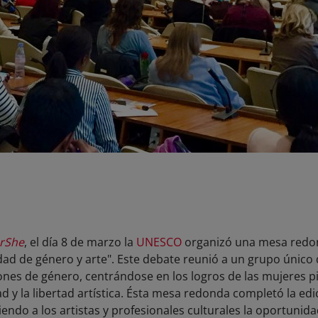
rShe
, el día 8 de marzo la
UNESCO
organizó una mesa redon
aldad de género y arte". Este debate reunió a un grupo único
es de género, centrándose en los logros de las mujeres pi
d y la libertad artística. Ésta mesa redonda completó la ed
ciendo a los artistas y profesionales culturales la oportunid