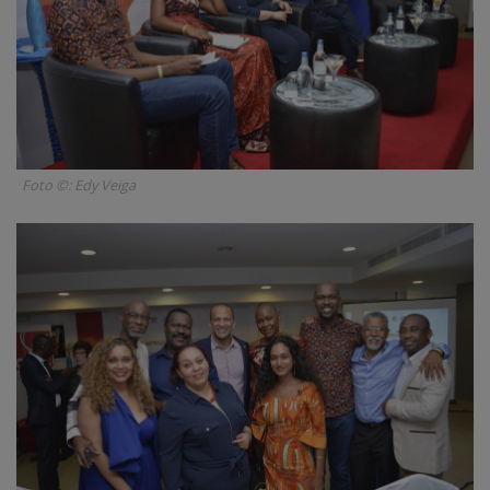
Foto ©: Edy Veiga