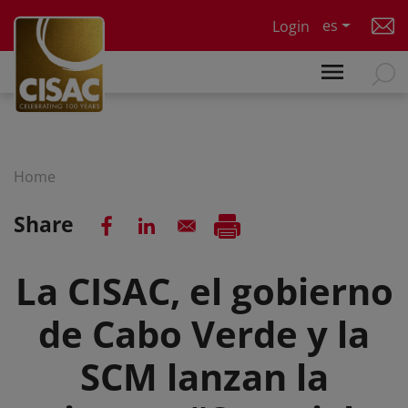
Skip to main content
es
Login
Home
Share
La CISAC, el gobierno
de Cabo Verde y la
SCM lanzan la