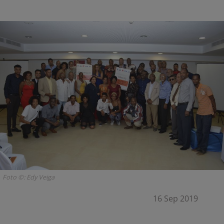
Foto ©: Edy Veiga
16 Sep 2019