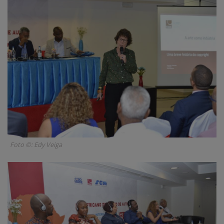
Foto ©: Edy Veiga