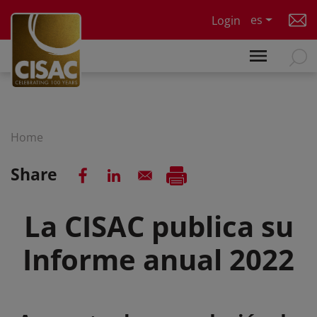
Skip to main content
es
Login
Home
Share
La CISAC publica su
Informe anual 2022