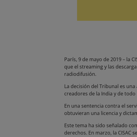
París, 9 de mayo de 2019 – la C
que el streaming y las descarga
radiodifusión.
La decisión del Tribunal es una
creadores de la India y de todo
En una sentencia contra el serv
obtuvieran una licencia y dictam
Este tema ha sido señalado como
derechos. En marzo, la CISAC se