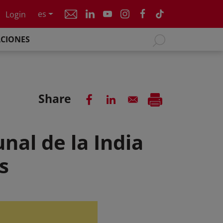
es
Login
ACIONES
Share
nal de la India
s