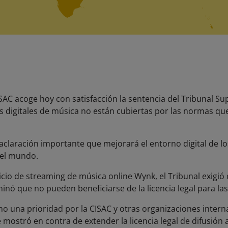
ISAC acoge hoy con satisfacción la sentencia del Tribunal 
s digitales de música no están cubiertas por las normas que 
 aclaración importante que mejorará el entorno digital de lo
 el mundo.
icio de streaming de música online Wynk, el Tribunal exigió 
inó que no pueden beneficiarse de la licencia legal para las
 una prioridad por la CISAC y otras organizaciones interna
 mostró en contra de extender la licencia legal de difusión a