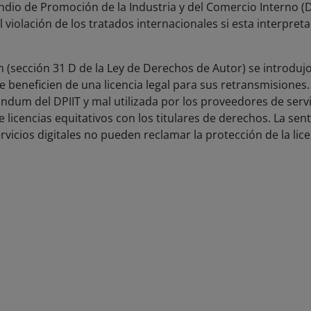
o de Promoción de la Industria y del Comercio Interno (DPII
violación de los tratados internacionales si esta interpreta
ón (sección 31 D de la Ley de Derechos de Autor) se introduj
e beneficien de una licencia legal para sus retransmisiones.
um del DPIIT y mal utilizada por los proveedores de servic
licencias equitativos con los titulares de derechos. La sent
vicios digitales no pueden reclamar la protección de la lice