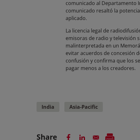
comunicado al Departamento Indi
comunicado resaltó la potencial 
aplicado.
La licencia legal de radiodifusi
emisoras de radio y televisión s
malinterpretada en un Memoránd
evitar acuerdos de concesión de 
confusión y confirma que los ser
pagar menos a los creadores.
India
Asia-Pacific
Share