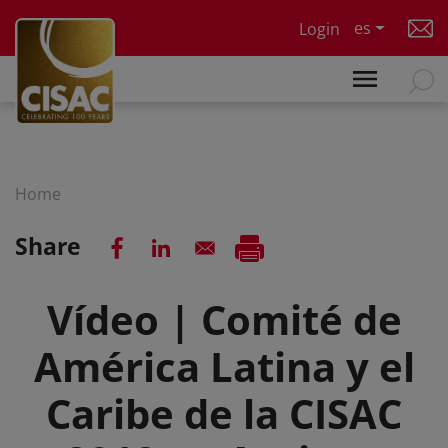
Skip to main content
es
Login
Home
Share
Vídeo | Comité de
América Latina y el
Caribe de la CISAC