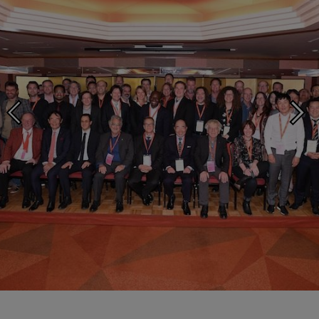
Photo ©: Takamitsu Wada