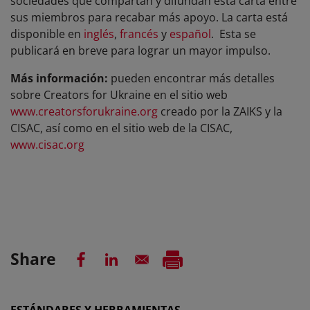
sociedades que compartan y difundan esta carta entre
sus miembros para recabar más apoyo. La carta está
disponible en
inglés
,
francés
y
español
. Esta se
publicará en breve para lograr un mayor impulso.
Más información:
pueden encontrar más detalles
sobre Creators for Ukraine en el sitio web
www.creatorsforukraine.org
creado por la ZAIKS y la
CISAC, así como en el sitio web de la CISAC,
www.cisac.org
Share
ESTÁNDARES Y HERRAMIENTAS