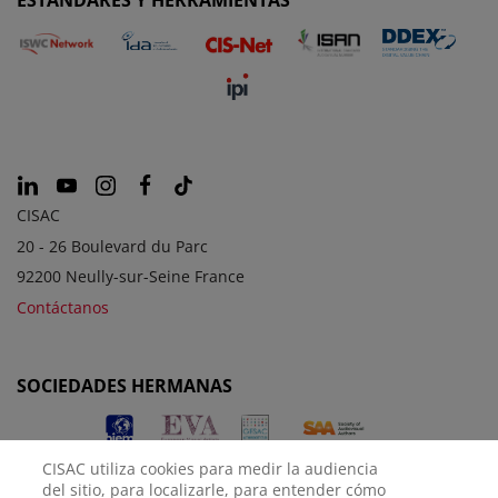
CISAC
20 - 26 Boulevard du Parc
92200 Neully-sur-Seine France
Contáctanos
SOCIEDADES HERMANAS
CISAC utiliza cookies para medir la audiencia
del sitio, para localizarle, para entender cómo