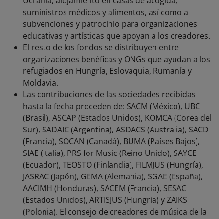
Ucrania, alojamiento en casas de acogida,
suministros médicos y alimentos, así como a
subvenciones y patrocinio para organizaciones
educativas y artísticas que apoyan a los creadores.
El resto de los fondos se distribuyen entre
organizaciones benéficas y ONGs que ayudan a los
refugiados en Hungría, Eslovaquia, Rumanía y
Moldavia.
Las contribuciones de las sociedades recibidas
hasta la fecha proceden de: SACM (México), UBC
(Brasil), ASCAP (Estados Unidos), KOMCA (Corea del
Sur), SADAIC (Argentina), ASDACS (Australia), SACD
(Francia), SOCAN (Canadá), BUMA (Países Bajos),
SIAE (Italia), PRS for Music (Reino Unido), SAYCE
(Ecuador), TEOSTO (Finlandia), FILMJUS (Hungría),
JASRAC (Japón), GEMA (Alemania), SGAE (España),
AACIMH (Honduras), SACEM (Francia), SESAC
(Estados Unidos), ARTISJUS (Hungría) y ZAIKS
(Polonia). El consejo de creadores de música de la