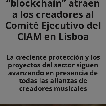
“blockchain” atraen
a los creadores al
Comité Ejecutivo del
CIAM en Lisboa
Summary
La creciente protección y los
proyectos del sector siguen
avanzando en presencia de
todas las alianzas de
creadores musicales