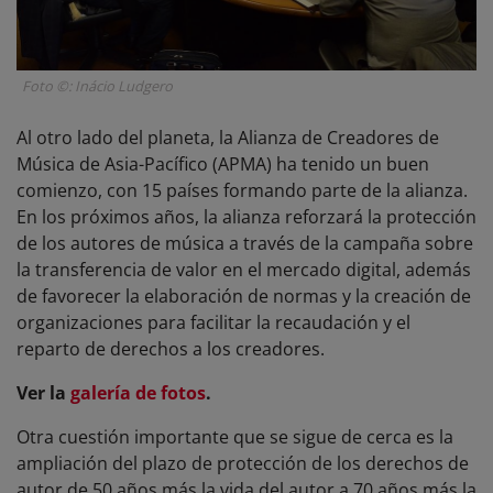
Foto ©: Inácio Ludgero
Al otro lado del planeta, la Alianza de Creadores de
Música de Asia-Pacífico (APMA) ha tenido un buen
comienzo, con 15 países formando parte de la alianza.
En los próximos años, la alianza reforzará la protección
de los autores de música a través de la campaña sobre
la transferencia de valor en el mercado digital, además
de favorecer la elaboración de normas y la creación de
organizaciones para facilitar la recaudación y el
reparto de derechos a los creadores.
Ver la
galería de fotos
.
Otra cuestión importante que se sigue de cerca es la
ampliación del plazo de protección de los derechos de
autor de 50 años más la vida del autor a 70 años más la