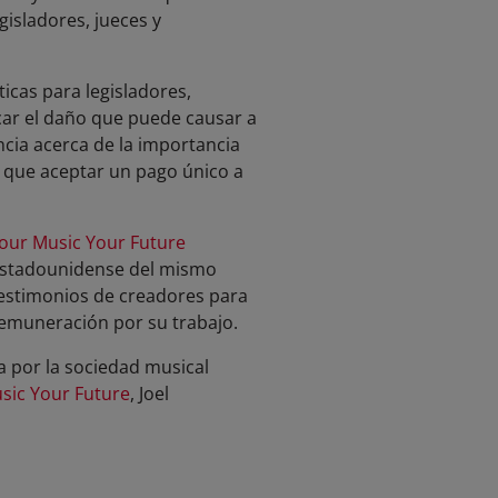
gisladores, jueces y
icas para legisladores,
acar el daño que puede causar a
ncia acerca de la importancia
r que aceptar un pago único a
Your Music Your Future
 estadounidense del mismo
 testimonios de creadores para
remuneración por su trabajo.
a por la sociedad musical
sic Your Future
, Joel