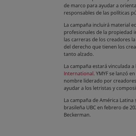
de marco para ayudar a orientar 
responsables de las políticas pú
La campaña incluirá material ed
profesionales de la propiedad i
las carreras de los creadores l
del derecho que tienen los cre
tanto alzado.
La campaña estará vinculada a 
International
. YMYF se lanzó e
nombre liderado por creadores. 
ayudar a los letristas y compos
La campaña de América Latina s
brasileña UBC en febrero de 20
Beckerman.