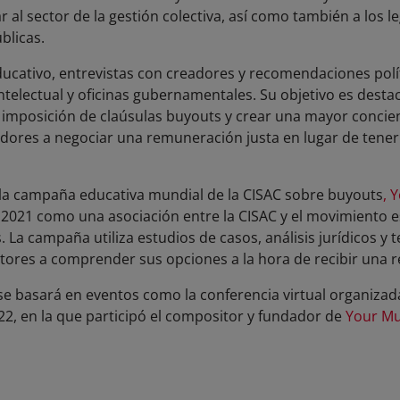
al sector de la gestión colectiva, así como también a los le
blicas.
ucativo, entrevistas con creadores y recomendaciones polít
ntelectual y oficinas gubernamentales. Su objetivo es dest
a imposición de claúsulas buyouts y crear una mayor concie
adores a negociar una remuneración justa en lugar de tene
la campaña educativa mundial de la CISAC sobre buyouts
, 
n 2021 como una asociación entre la CISAC y el movimiento
La campaña utiliza estudios de casos, análisis jurídicos y
itores a comprender sus opciones a la hora de recibir una 
e basará en eventos como la conferencia virtual organizad
22, en la que participó el compositor y fundador de
Your Mu