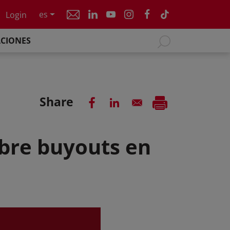
es
Login
ACIONES
Share
obre buyouts en