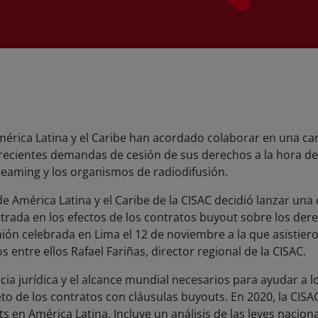
érica Latina y el Caribe han acordado colaborar en una c
recientes demandas de cesión de sus derechos a la hora de
treaming y los organismos de radiodifusión.
de América Latina y el Caribe de la CISAC decidió lanzar un
rada en los efectos de los contratos buyout sobre los dere
nión celebrada en Lima el 12 de noviembre a la que asistiero
entre ellos Rafael Fariñas, director regional de la CISAC.
cia jurídica y el alcance mundial necesarios para ayudar a l
eto de los contratos con cláusulas buyouts. En 2020, la CIS
s en América Latina. Incluye un análisis de las leyes nacion