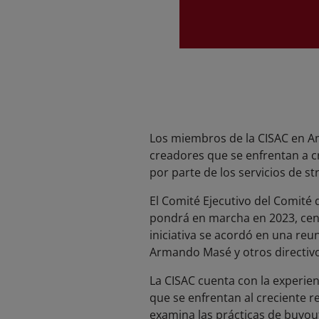
Los miembros de la CISAC en Am
creadores que se enfrentan a c
por parte de los servicios de s
El Comité Ejecutivo del Comité 
pondrá en marcha en 2023, cent
iniciativa se acordó en una reu
Armando Masé y otros directivos 
La CISAC cuenta con la experien
que se enfrentan al creciente r
examina las prácticas de buyout