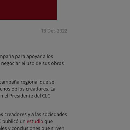
13 Dec 2022
ampaña para apoyar a los
 negociar el uso de sus obras
a campaña regional que se
chos de los creadores. La
n el Presidente del CLC
os creadores y a las sociedades
AC publicó un
estudio
que
ales y conclusiones que sirven