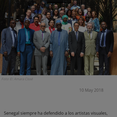
Foto ©: Amara Cissé
10 May 2018
Senegal siempre ha defendido a los artistas visuales,