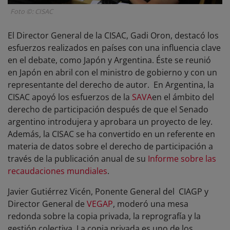
Foto ©: CISAC
El Director General de la CISAC, Gadi Oron, destacó los
esfuerzos realizados en países con una influencia clave
en el debate, como Japón y Argentina. Éste se reunió
en Japón en abril con el ministro de gobierno y con un
representante del derecho de autor. En Argentina, la
CISAC apoyó los esfuerzos de la
SAVA
en el ámbito del
derecho de participación después de que el Senado
argentino introdujera y aprobara un proyecto de ley.
Además, la CISAC se ha convertido en un referente en
materia de datos sobre el derecho de participación a
través de la publicación anual de su
Informe sobre las
recaudaciones mundiales
.
Javier Gutiérrez Vicén, Ponente General del CIAGP y
Director General de
VEGAP
, moderó una mesa
redonda sobre la copia privada, la reprografía y la
gestión colectiva. La copia privada es uno de los