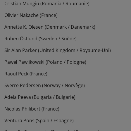
Cristian Mungiu (Romania / Roumanie)
Olivier Nakache (France)
Annette K. Olesen (Denmark / Danemark)
Ruben Östlund (Sweden / Suède)
Sir Alan Parker (United Kingdom / Royaume-Uni)
Paweł Pawlikowski (Poland / Pologne)
Raoul Peck (France)
Sverre Pedersen (Norway / Norvège)
Adela Peeva (Bulgaria / Bulgarie)
Nicolas Philibert (France)
Ventura Pons (Spain / Espagne)