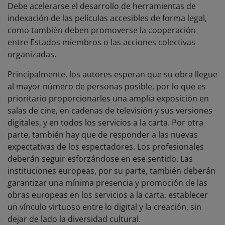
Debe acelerarse el desarrollo de herramientas de
indexación de las películas accesibles de forma legal,
como también deben promoverse la cooperación
entre Estados miembros o las acciones colectivas
organizadas.
Principalmente, los autores esperan que su obra llegue
al mayor número de personas posible, por lo que es
prioritario proporcionarles una amplia exposición en
salas de cine, en cadenas de televisión y sus versiones
digitales, y en todos los servicios a la carta. Por otra
parte, también hay que de responder a las nuevas
expectativas de los espectadores. Los profesionales
deberán seguir esforzándose en ese sentido. Las
instituciones europeas, por su parte, también deberán
garantizar una mínima presencia y promoción de las
obras europeas en los servicios a la carta, establecer
un vínculo virtuoso entre lo digital y la creación, sin
dejar de lado la diversidad cultural.