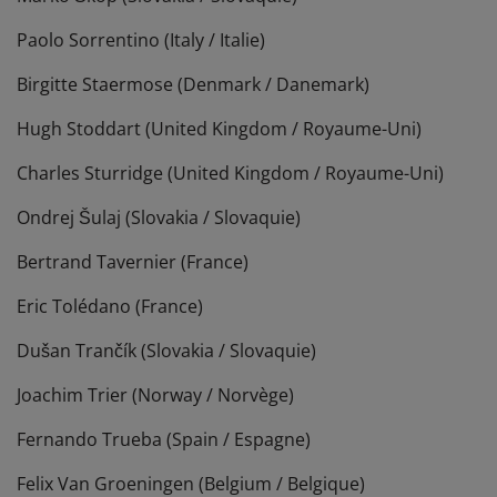
Paolo Sorrentino (Italy / Italie)
Birgitte Staermose (Denmark / Danemark)
Hugh Stoddart (United Kingdom / Royaume-Uni)
Charles Sturridge (United Kingdom / Royaume-Uni)
Ondrej Šulaj (Slovakia / Slovaquie)
Bertrand Tavernier (France)
Eric Tolédano (France)
Dušan Trančík (Slovakia / Slovaquie)
Joachim Trier (Norway / Norvège)
Fernando Trueba (Spain / Espagne)
Felix Van Groeningen (Belgium / Belgique)