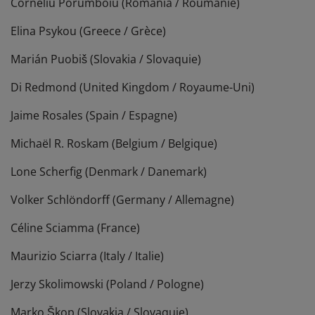
Corneliu Porumboiu (Romania / Roumanie)
Elina Psykou (Greece / Grèce)
Marián Puobiš (Slovakia / Slovaquie)
Di Redmond (United Kingdom / Royaume-Uni)
Jaime Rosales (Spain / Espagne)
Michaël R. Roskam (Belgium / Belgique)
Lone Scherfig (Denmark / Danemark)
Volker Schlöndorff (Germany / Allemagne)
Céline Sciamma (France)
Maurizio Sciarra (Italy / Italie)
Jerzy Skolimowski (Poland / Pologne)
Marko Škop (Slovakia / Slovaquie)