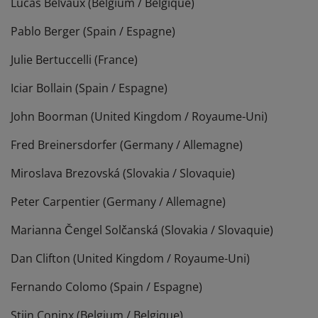
Lucas Belvaux (Belgium / Belgique)
Pablo Berger (Spain / Espagne)
Julie Bertuccelli (France)
Iciar Bollain (Spain / Espagne)
John Boorman (United Kingdom / Royaume-Uni)
Fred Breinersdorfer (Germany / Allemagne)
Miroslava Brezovská (Slovakia / Slovaquie)
Peter Carpentier (Germany / Allemagne)
Marianna Čengel Solčanská (Slovakia / Slovaquie)
Dan Clifton (United Kingdom / Royaume-Uni)
Fernando Colomo (Spain / Espagne)
Stijn Coninx (Belgium / Belgique)