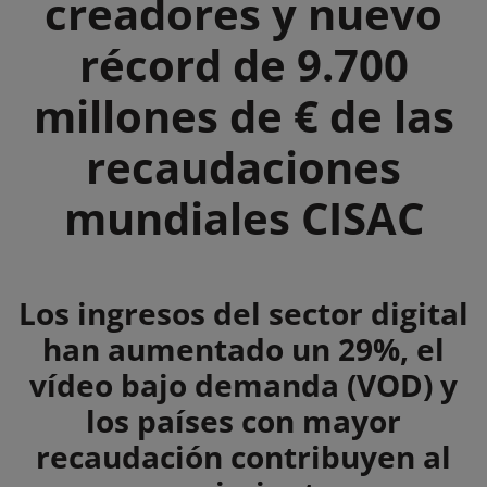
creadores y nuevo
récord de 9.700
millones de € de las
recaudaciones
mundiales CISAC
Summary
Los ingresos del sector digital
han aumentado un 29%, el
vídeo bajo demanda (VOD) y
los países con mayor
recaudación contribuyen al