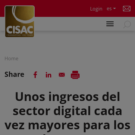
Skip to main content
es
Login
Home
Share
Unos ingresos del
sector digital cada
vez mayores para los