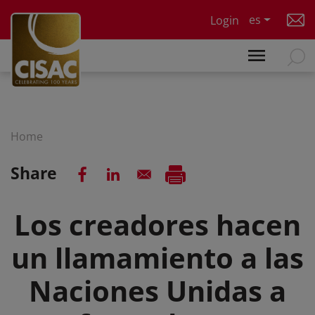
Skip to main content
es
Login
Home
Share
Los creadores hacen
un llamamiento a las
Naciones Unidas a